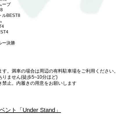
ムーブ
8
ルBEST8
ム
4
ST4
ルー決勝
ます。満車の場合は周辺の有料駐車場をご利用ください。
ません(徒歩5~10分ほど)
き禁止。内履きの用意をお願いします
ト「Under Stand」