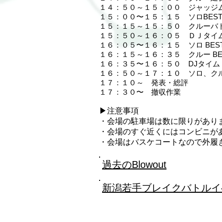
１４：５０～１５：００ ジャッジ
１５：００〜１５：１５ ソロBEST
１５：１５～１５：５０ クルーバト
１５：５０～１６：０５ ＤＪタイ
１６：０５〜１６：１５ ソロ BEST
１６：１５～１６：３５ クルー BE
１６：３５〜１６：５０ DJタイム
１６：５０～１７：１０ ソロ、ク
１７：１０～ 発表・総評
１７：３０〜 撤収作業
​▶︎注意事項
・会場の駐車場は数に限りがあり
・会場のすぐ近くにはコンビニがあり
・会場はバスケコートなので外履
過去のBlowout
​新潟若手ブレイクバトルイベン