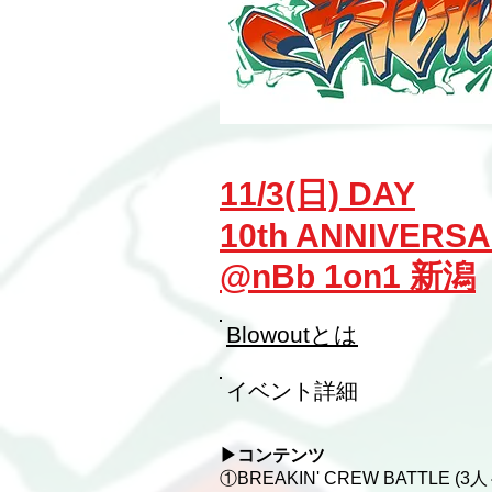
11/3(日) DAY
10th ANNIVERSAR
​@nBb 1on1 新潟
Blowoutとは
イベント詳細
▶︎コンテンツ
①BREAKIN' CREW BATTLE