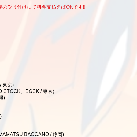
の受け付けにて料金支払えばOKです!!
！
/ 東京)
AD STOCK、BGSK / 東京)
縄)
)
MAMATSU BACCANO / 静岡)