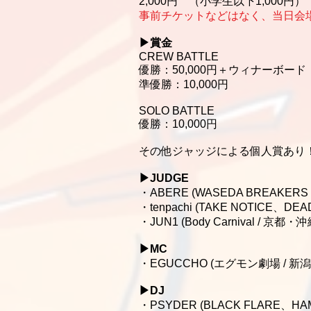
2,000円 （小学生以下1,000円）
事前チケットなどはなく、当日会場
▶︎賞金
CREW BATTLE
優勝：50,000円＋ウィナーボード
準優勝：10,000円
SOLO BATTLE
優勝：10,000円
その他ジャッジによる個人賞あり
▶︎JUDGE
・ABERE (WASEDA BREAKERS 
・tenpachi (TAKE NOTICE、DE
・JUN1 (Body Carnival / 京都・沖
▶︎MC
・EGUCCHO (エグモン劇場 / 新潟
▶︎DJ
・PSYDER (BLACK FLARE、HA