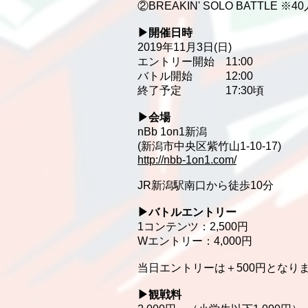
②BREAKIN' SOLO BATTLE ※
▶︎開催日時
2019年11月3日(日)
エントリー開始 11:00
バトル開始 12:00
終了予定 17:30頃
▶︎会場
nBb 1on1新潟
(新潟市中央区紫竹山1-10-17)
http://nbb-1on1.com/
JR新潟駅南口から徒歩10分
▶︎バトルエントリー
1コンテンツ：2,500円
Wエントリー：4,000円
当日エントリーは＋500円となり
▶︎観戦料